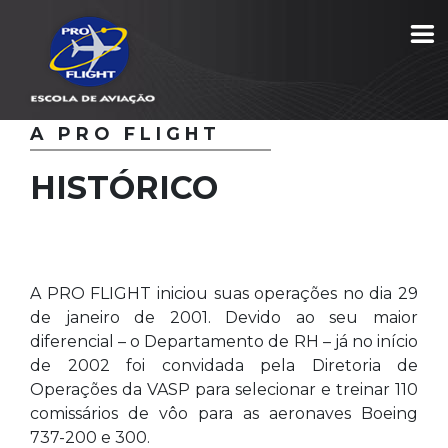
Início
/
A Pro Flight / Histórico
A PRO FLIGHT
HISTÓRICO
A PRO FLIGHT iniciou suas operações no dia 29
de janeiro de 2001. Devido ao seu maior
diferencial – o Departamento de RH – já no início
de 2002 foi convidada pela Diretoria de
Operações da VASP para selecionar e treinar 110
comissários de vôo para as aeronaves Boeing
737-200 e 300.