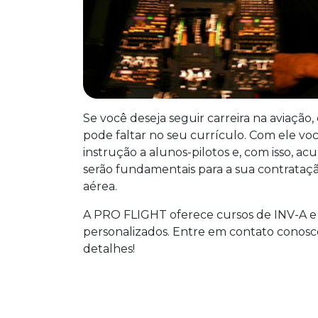
Se você deseja seguir carreira na aviação
pode faltar no seu currículo. Com ele voc
instrução a alunos-pilotos e, com isso, a
serão fundamentais para a sua contrata
aérea.
A PRO FLIGHT oferece cursos de INV-A e
personalizados. Entre em contato conosc
detalhes!