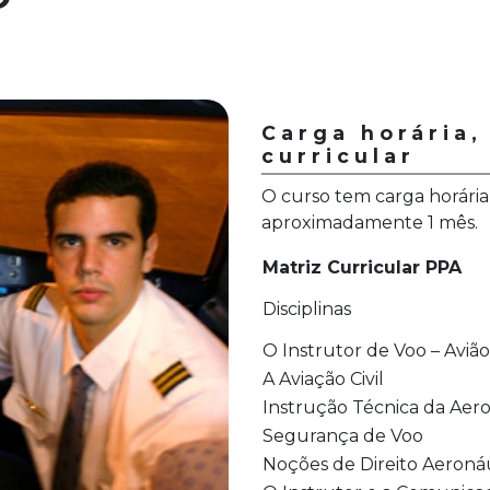
Carga horária,
curricular
O curso tem carga horária
aproximadamente 1 mês.
Matriz Curricular PPA
Disciplinas
O Instrutor de Voo – Avião
A Aviação Civil
Instrução Técnica da Aer
Segurança de Voo
Noções de Direito Aeroná