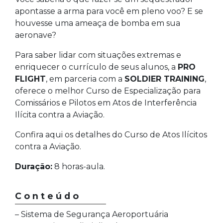
apontasse a arma para você em pleno voo? E se
houvesse uma ameaça de bomba em sua
aeronave?
Para saber lidar com situações extremas e
enriquecer o currículo de seus alunos, a
PRO
FLIGHT
, em parceria com a
SOLDIER TRAINING
,
oferece o melhor Curso de Especialização para
Comissários e Pilotos em Atos de Interferência
Ilícita contra a Aviação.
Confira aqui os detalhes do Curso de Atos Ilícitos
contra a Aviação.
Duração:
8 horas-aula.
Conteúdo
– Sistema de Segurança Aeroportuária